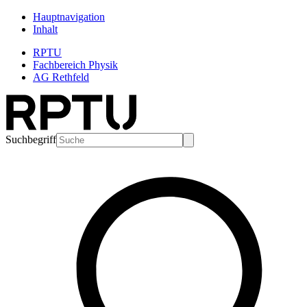
Hauptnavigation
Inhalt
RPTU
Fachbereich Physik
AG Rethfeld
Suchbegriff