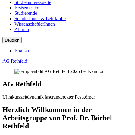
Studieninteressierte
Erstsemester
Studierende
SchülerInnen & Lehrkräfte
WissenschaftlerInnen
Alumni
Deutsch
English
AG Rethfeld
AG Rethfeld
Ultrakurzzeitdynamik laserangeregter Festkörper
Herzlich Willkommen in der
Arbeitsgruppe von Prof. Dr. Bärbel
Rethfeld