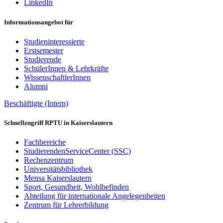
LinkedIn
Informationsangebot für
Studieninteressierte
Erstsemester
Studierende
SchülerInnen & Lehrkräfte
WissenschaftlerInnen
Alumni
Beschäftigte (Intern)
Schnellzugriff RPTU in Kaiserslautern
Fachbereiche
StudierendenServiceCenter (SSC)
Rechenzentrum
Universitätsbibliothek
Mensa Kaiserslautern
Sport, Gesundheit, Wohlbefinden
Abteilung für internationale Angelegenheiten
Zentrum für Lehrerbildung