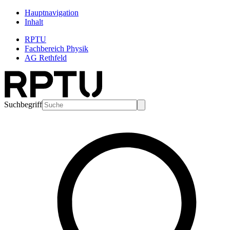
Hauptnavigation
Inhalt
RPTU
Fachbereich Physik
AG Rethfeld
Suchbegriff