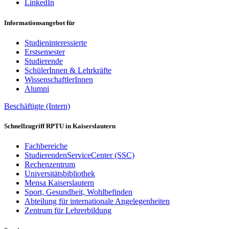
LinkedIn
Informationsangebot für
Studieninteressierte
Erstsemester
Studierende
SchülerInnen & Lehrkräfte
WissenschaftlerInnen
Alumni
Beschäftigte (Intern)
Schnellzugriff RPTU in Kaiserslautern
Fachbereiche
StudierendenServiceCenter (SSC)
Rechenzentrum
Universitätsbibliothek
Mensa Kaiserslautern
Sport, Gesundheit, Wohlbefinden
Abteilung für internationale Angelegenheiten
Zentrum für Lehrerbildung