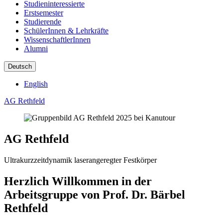
Studieninteressierte
Erstsemester
Studierende
SchülerInnen & Lehrkräfte
WissenschaftlerInnen
Alumni
Deutsch
English
AG Rethfeld
AG Rethfeld
Ultrakurzzeitdynamik laserangeregter Festkörper
Herzlich Willkommen in der
Arbeitsgruppe von Prof. Dr. Bärbel
Rethfeld