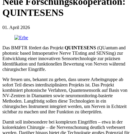
Neue Forschungskooperation:
QUINTESENS
01. April 2026
Das BMFTR fördert das Projekt
QUINTESENS
(QUantum and
photonic based Intraoperative Nerve TEsting and SENSing) zur
Entwicklung einer innovativen Sensortechnologie zur präzisen
Identifikation und funktionellen Bewertung von Nerven während
chirurgischer Eingriffe.
Wir freuen uns, bekannt zu geben, dass unsere Arbeitsgruppe ab
sofort Teil dieses interdisziplinären Projekts ist. Das Projekt
kombiniert photonische Verfahren, Quantensensorik auf Basis von
NV-Zentren in Diamanten sowie neuromonitoring-basierte
Methoden. Langfristig sollen diese Technologien in ein
chirurgisches Instrument integriert werden, um Nerven in Echtzeit
sichtbar zu machen und ihre Funktion zu überprüfen.
Damit soll insbesondere bei komplexen Eingriffen – etwa in der
kolorektalen Chirurgie – die Nervenschonung deutlich verbessert
werden. Darüber hinaus bietet die Technologie großes Potenzial für