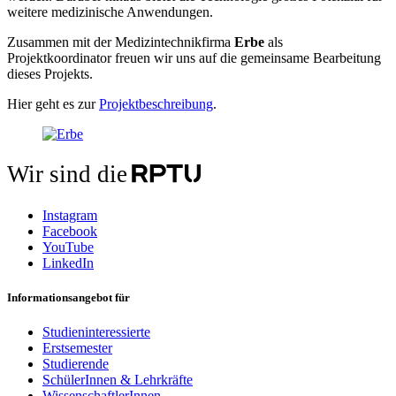
weitere medizinische Anwendungen.
Zusammen mit der Medizintechnikfirma
Erbe
als
Projektkoordinator freuen wir uns auf die gemeinsame Bearbeitung
dieses Projekts.
Hier geht es zur
Projektbeschreibung
.
Wir sind die
Instagram
Facebook
YouTube
LinkedIn
Informationsangebot für
Studieninteressierte
Erstsemester
Studierende
SchülerInnen & Lehrkräfte
WissenschaftlerInnen