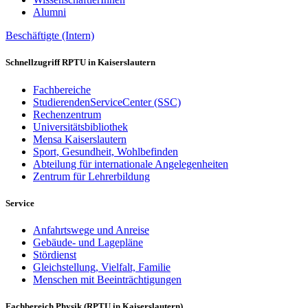
Alumni
Beschäftigte (Intern)
Schnellzugriff RPTU in Kaiserslautern
Fachbereiche
StudierendenServiceCenter (SSC)
Rechenzentrum
Universitätsbibliothek
Mensa Kaiserslautern
Sport, Gesundheit, Wohlbefinden
Abteilung für internationale Angelegenheiten
Zentrum für Lehrerbildung
Service
Anfahrtswege und Anreise
Gebäude- und Lagepläne
Stördienst
Gleichstellung, Vielfalt, Familie
Menschen mit Beeinträchtigungen
Fachbereich Physik (RPTU in Kaiserslautern)