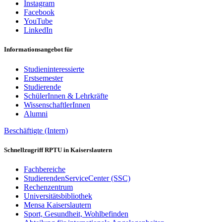
Instagram
Facebook
YouTube
LinkedIn
Informationsangebot für
Studieninteressierte
Erstsemester
Studierende
SchülerInnen & Lehrkräfte
WissenschaftlerInnen
Alumni
Beschäftigte (Intern)
Schnellzugriff RPTU in Kaiserslautern
Fachbereiche
StudierendenServiceCenter (SSC)
Rechenzentrum
Universitätsbibliothek
Mensa Kaiserslautern
Sport, Gesundheit, Wohlbefinden