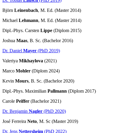
Dr. Tobias
Lausch
(PhD 2019)
Björn
Leinenbach
, M. Ed. (Master 2014)
Michael
Lehmann
, M. Ed. (Master 2014)
Dipl.-Phys. Carsten
Lippe
(Diplom 2015)
Joshua
Maas
, B. Sc. (Bachelor 2016)
Dr. Daniel
Mayer
(PhD 2019)
Valeriya
Mikhaylova
(2021)
Marco
Mohler
(Diplom 2024)
Kevin
Mours
, B. Sc. (Bachelor 2020)
Dipl.-Phys. Maximilian
Pallmann
(Diplom 2017)
Carole
Peiffer
(Bachelor 2021)
Dr. Benjamin
Nagler
(PhD 2020)
José Ferreira
Neto
, M. Sc (Master 2019)
Dr. Jens
Nettersheim
(PhD 2022)