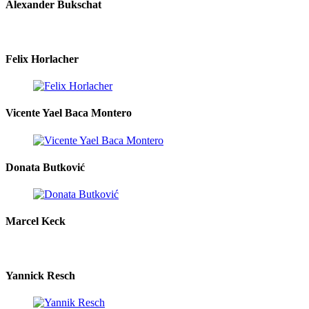
Alexander Bukschat
Felix Horlacher
Vicente Yael Baca Montero
Donata Butković
Marcel Keck
Yannick Resch