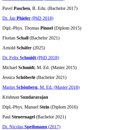
Pavel
Paschen
, B. Edu. (Bachelor 2017)
Dr. Jan
Phieler
(PhD 2018)
Dipl.-Phys. Thomas
Pinnel
(Diplom 2015)
Florian
Schall
(Bachelor 2021)
Arnold
Schäfer
(2025)
Dr. Felix
Schmidt
(PhD 2018)
Michael
Schmidt
, M. Ed. (Master 2015)
Jessica
Schöberle
(Bachelor 2021)
Marius
Schönberg
, M. Ed. (Master 2018)
Krishnan
Sundararajan
Dipl.-Phys. Manuel
Stein
(Diplom 2016)
Paul
Steuernagel
(Bachelor 2021)
Dr. Nicolas
Spethmann
(2017)