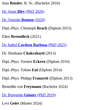
Jana
Bender
, B. Sc. (Bachelor 2016)
Dr. Jonas
Bley
(PhD 2026)
Dr. Quentin
Bouton
(2020)
Dipl.-Phys. Christoph
Brach
(Diplom 2015)
Ellen
Brennfleck
(2021)
Dr. Isabel
Cardoso Barbosa
(PhD 2025)
Dr. Shrabana
Chakrabarti
(2013)
Dipl.-Phys. Torsten
Eckern
(Diplom 2016)
Dipl.-Phys. Tobias
Eul
(Diplom 2014)
Dipl.-Phys. Philipp
Franzreb
(Diplom 2013)
Benedikt von
Freymann
(Bachelor 2024)
Dr. Benjamin
Gänger
(PhD 2019)
Levi
Geier
(Master 2024)