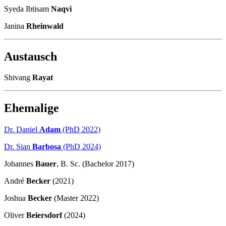
Syeda Ibtisam
Naqvi
Janina
Rheinwald
Austausch
Shivang
Rayat
Ehemalige
Dr. Daniel
Adam
(PhD 2022)
Dr. Sian
Barbosa
(PhD 2024)
Johannes
Bauer
, B. Sc. (Bachelor 2017)
André
Becker
(2021)
Joshua
Becker
(Master 2022)
Oliver
Beiersdorf
(2024)