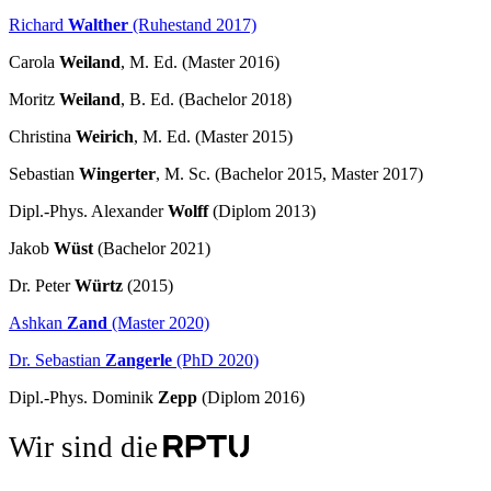
Richard
Walther
(Ruhestand 2017)
Carola
Weiland
, M. Ed. (Master 2016)
Moritz
Weiland
, B. Ed. (Bachelor 2018)
Christina
Weirich
, M. Ed. (Master 2015)
Sebastian
Wingerter
, M. Sc. (Bachelor 2015, Master 2017)
Dipl.-Phys. Alexander
Wolff
(Diplom 2013)
Jakob
Wüst
(Bachelor 2021)
Dr. Peter
Würtz
(2015)
Ashkan
Zand
(Master 2020)
Dr. Sebastian
Zangerle
(PhD 2020)
Dipl.-Phys. Dominik
Zepp
(Diplom 2016)
Wir sind die