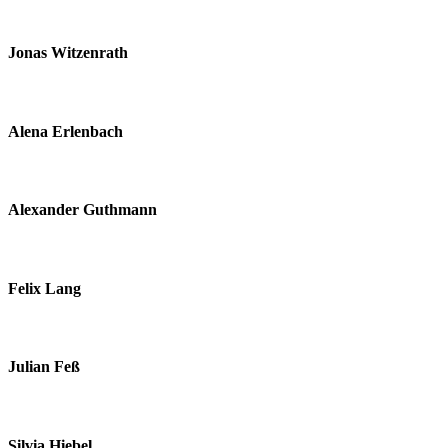
Jonas Witzenrath
Alena Erlenbach
Alexander Guthmann
Felix Lang
Julian Feß
Silvia Hiebel