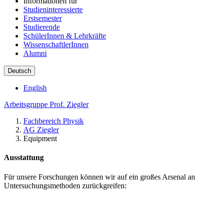
Informationen für
Studieninteressierte
Erstsemester
Studierende
SchülerInnen & Lehrkräfte
WissenschaftlerInnen
Alumni
Deutsch
English
Arbeitsgruppe Prof. Ziegler
Fachbereich Physik
AG Ziegler
Equipment
Ausstattung
Für unsere Forschungen können wir auf ein großes Arsenal an
Untersuchungsmethoden zurückgreifen: