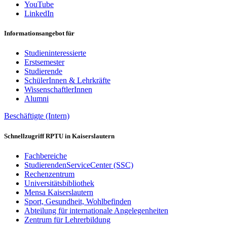
YouTube
LinkedIn
Informationsangebot für
Studieninteressierte
Erstsemester
Studierende
SchülerInnen & Lehrkräfte
WissenschaftlerInnen
Alumni
Beschäftigte (Intern)
Schnellzugriff RPTU in Kaiserslautern
Fachbereiche
StudierendenServiceCenter (SSC)
Rechenzentrum
Universitätsbibliothek
Mensa Kaiserslautern
Sport, Gesundheit, Wohlbefinden
Abteilung für internationale Angelegenheiten
Zentrum für Lehrerbildung