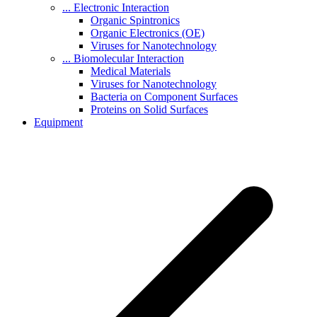
... Electronic Interaction
Organic Spintronics
Organic Electronics (OE)
Viruses for Nanotechnology
... Biomolecular Interaction
Medical Materials
Viruses for Nanotechnology
Bacteria on Component Surfaces
Proteins on Solid Surfaces
Equipment