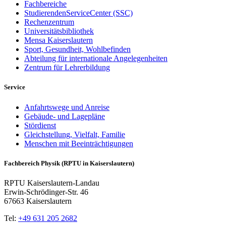
Fachbereiche
StudierendenServiceCenter (SSC)
Rechenzentrum
Universitätsbibliothek
Mensa Kaiserslautern
Sport, Gesundheit, Wohlbefinden
Abteilung für internationale Angelegenheiten
Zentrum für Lehrerbildung
Service
Anfahrtswege und Anreise
Gebäude- und Lagepläne
Stördienst
Gleichstellung, Vielfalt, Familie
Menschen mit Beeinträchtigungen
Fachbereich Physik (RPTU in Kaiserslautern)
RPTU Kaiserslautern-Landau
Erwin-Schrödinger-Str. 46
67663 Kaiserslautern
Tel:
+49 631 205 2682