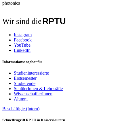
photonics
Wir sind die
Instagram
Facebook
YouTube
LinkedIn
Informationsangebot für
Studieninteressierte
Erstsemester
Studierende
SchülerInnen & Lehrkräfte
WissenschaftlerInnen
Alumni
Beschäftigte (Intern)
Schnellzugriff RPTU in Kaiserslautern