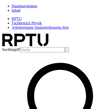
Hauptnavigation
Inhalt
RPTU
Fachbereich Physik
Arbeitsgruppe Juniorprofessorin Jörg
Suchbegriff