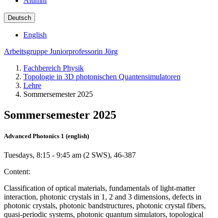
Alumni
Deutsch
English
Arbeitsgruppe Juniorprofessorin Jörg
Fachbereich Physik
Topologie in 3D photonischen Quantensimulatoren
Lehre
Sommersemester 2025
Sommersemester 2025
Advanced Photonics 1 (english)
Tuesdays, 8:15 - 9:45 am (2 SWS), 46-387
Content:
Classification of optical materials, fundamentals of light-matter
interaction, photonic crystals in 1, 2 and 3 dimensions, defects in
photonic crystals, photonic bandstructures, photonic crystal fibers,
quasi-periodic systems, photonic quantum simulators, topological