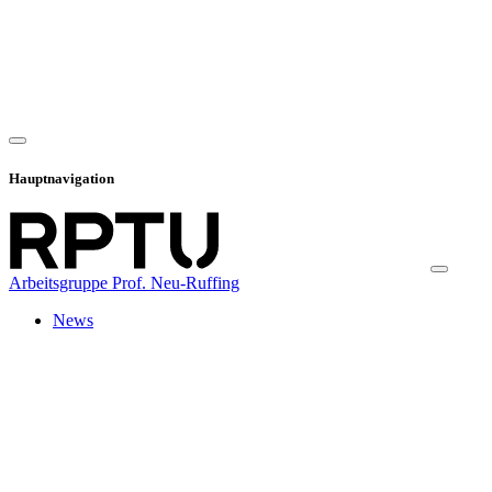
Hauptnavigation
Arbeitsgruppe Prof. Neu-Ruffing
News