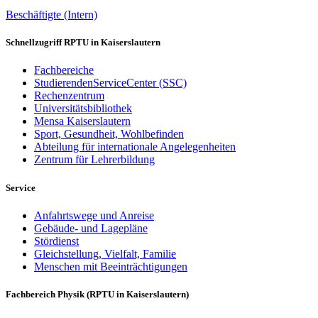
Beschäftigte (Intern)
Schnellzugriff RPTU in Kaiserslautern
Fachbereiche
StudierendenServiceCenter (SSC)
Rechenzentrum
Universitätsbibliothek
Mensa Kaiserslautern
Sport, Gesundheit, Wohlbefinden
Abteilung für internationale Angelegenheiten
Zentrum für Lehrerbildung
Service
Anfahrtswege und Anreise
Gebäude- und Lagepläne
Stördienst
Gleichstellung, Vielfalt, Familie
Menschen mit Beeinträchtigungen
Fachbereich Physik (RPTU in Kaiserslautern)