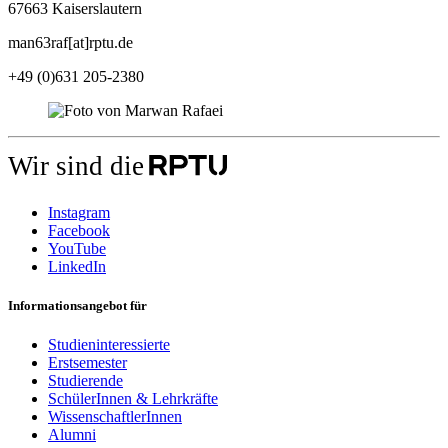
67663 Kaiserslautern
man63raf[at]rptu.de
+49 (0)631 205-2380
Wir sind die
Instagram
Facebook
YouTube
LinkedIn
Informationsangebot für
Studieninteressierte
Erstsemester
Studierende
SchülerInnen & Lehrkräfte
WissenschaftlerInnen
Alumni