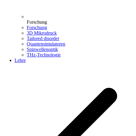
Forschung
Forschung
3D Mikrodruck
Tailored disorder
Quantensimulatoren
Spinwellenoptik
THz-Technologie
Lehre