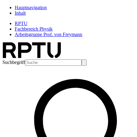
Hauptnavigation
Inhalt
RPTU
Fachbereich Physik
Arbeitsgruppe Prof. von Freymann
Suchbegriff