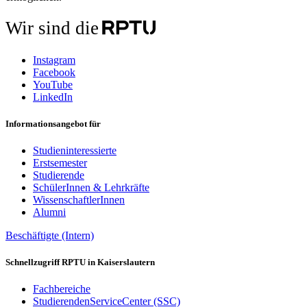
Wir sind die
Instagram
Facebook
YouTube
LinkedIn
Informationsangebot für
Studieninteressierte
Erstsemester
Studierende
SchülerInnen & Lehrkräfte
WissenschaftlerInnen
Alumni
Beschäftigte (Intern)
Schnellzugriff RPTU in Kaiserslautern
Fachbereiche
StudierendenServiceCenter (SSC)