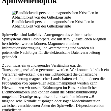
Spinwellenoptik
Bandlückendispersion in magnonischen Kristallen in
Abhängigkeit von der Gitterkonstante
Spinwellen sind kollektive Anregungen des elektronischen
Spinsystems eines Festkörpers, die mit dem Quasiteilchen Magnon
beschrieben werden können. Magnonen erlauben
Informationsübertragung und -verarbeitung und werden als
potenzielle Nachfolger für die elektronische Datenverarbeitung
gehandelt.
Zuvor muss ein grundlegendes Verständnis u.a. der
Transporteigenschaften gewonnen werden. Wir konnten kürzlich ein
Verfahren entwickeln, dass uns lichtinduziert die dynamische
Programmierung magnetischer Landschaften erlaubt, in denen die
Propagation von Spinwellen gezielt manipuliert werden kann.
Hierzu nutzen wir unsere Erfahrungen im Einsatz räumlicher
Lichtmodulatoren und können damit die Mikrostrukturierung
umgehen. Derartige magnetische Landschaften können z.B.
magnonische Kristalle ausprägen oder sogar Modenkonversion
zwischen verschiedenen Ästen der Spinwellen-Dispersionrelation
ermöglichen.