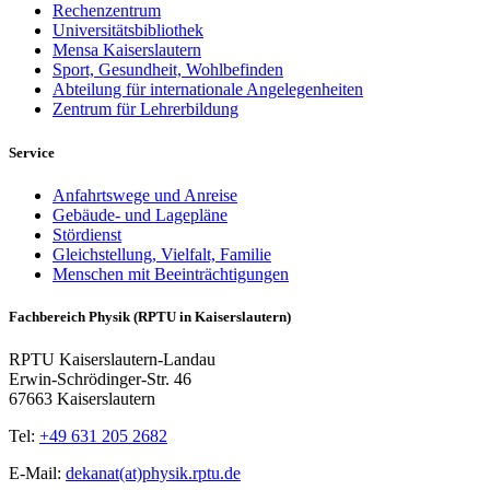
Rechenzentrum
Universitätsbibliothek
Mensa Kaiserslautern
Sport, Gesundheit, Wohlbefinden
Abteilung für internationale Angelegenheiten
Zentrum für Lehrerbildung
Service
Anfahrtswege und Anreise
Gebäude- und Lagepläne
Stördienst
Gleichstellung, Vielfalt, Familie
Menschen mit Beeinträchtigungen
Fachbereich Physik (RPTU in Kaiserslautern)
RPTU Kaiserslautern-Landau
Erwin-Schrödinger-Str. 46
67663 Kaiserslautern
Tel:
+49 631 205 2682
E-Mail:
dekanat(at)physik.rptu.de