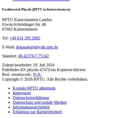
Fachbereich Physik (RPTU in Kaiserslautern)
RPTU Kaiserslautern-Landau
Erwin-Schrödinger-Str. 46
67663 Kaiserslautern
Tel:
+49 631 205 2682
E-Mail:
dekanat(at)physik.rptu.de
Standort:
49.42376/7.75342
Zuletzt bearbeitet:
19. Juli 2024
Pathfinder-ID:
physik-4747
Zum Kopieren klicken
Red. verantwortl.:
N.N.
Copyright © 2026 RPTU. Alle Rechte vorbehalten.
Kontakt RPTU allgemein
Impressum
Datenschutzerklärung
Datenschutz und soziale Medien
Informationssicherheit
Erklärung zur Barrierefreiheit