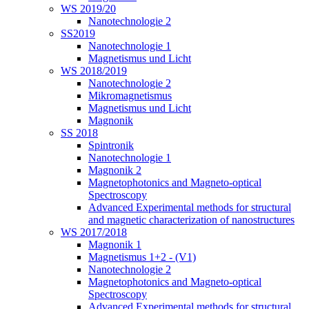
WS 2019/20
Nanotechnologie 2
SS2019
Nanotechnologie 1
Magnetismus und Licht
WS 2018/2019
Nanotechnologie 2
Mikromagnetismus
Magnetismus und Licht
Magnonik
SS 2018
Spintronik
Nanotechnologie 1
Magnonik 2
Magnetophotonics and Magneto-optical
Spectroscopy
Advanced Experimental methods for structural
and magnetic characterization of nanostructures
WS 2017/2018
Magnonik 1
Magnetismus 1+2 - (V1)
Nanotechnologie 2
Magnetophotonics and Magneto-optical
Spectroscopy
Advanced Experimental methods for structural