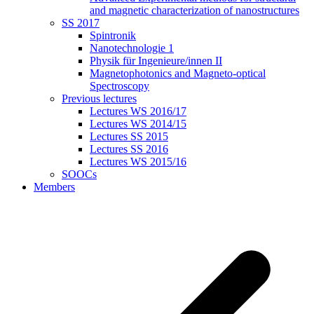
and magnetic characterization of nanostructures
SS 2017
Spintronik
Nanotechnologie 1
Physik für Ingenieure/innen II
Magnetophotonics and Magneto-optical
Spectroscopy
Previous lectures
Lectures WS 2016/17
Lectures WS 2014/15
Lectures SS 2015
Lectures SS 2016
Lectures WS 2015/16
SOOCs
Members