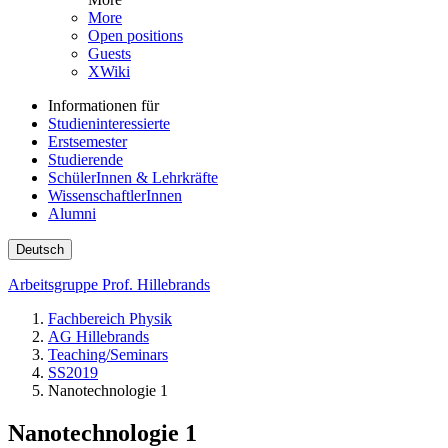
More
Open positions
Guests
XWiki
Informationen für
Studieninteressierte
Erstsemester
Studierende
SchülerInnen & Lehrkräfte
WissenschaftlerInnen
Alumni
Deutsch
Arbeitsgruppe Prof. Hillebrands
Fachbereich Physik
AG Hillebrands
Teaching/Seminars
SS2019
Nanotechnologie 1
Nanotechnologie 1