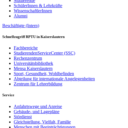
Studierende
SchülerInnen & Lehrkräfte
WissenschaftlerInnen
Alumni
Beschäftigte (Intern)
Schnellzugriff RPTU in Kaiserslautern
Fachbereiche
StudierendenServiceCenter (SSC)
Rechenzentrum
Universitätsbibliothek
Mensa Kaiserslautern
Sport, Gesundheit, Wohlbefinden
Abteilung für internationale Angelegenheiten
Zentrum für Lehrerbildung
Service
Anfahrtswege und Anreise
Gebäude- und Lagepläne
Stördienst
Gleichstellung, Vielfalt, Familie
Menschen mit Beeinträchtigungen