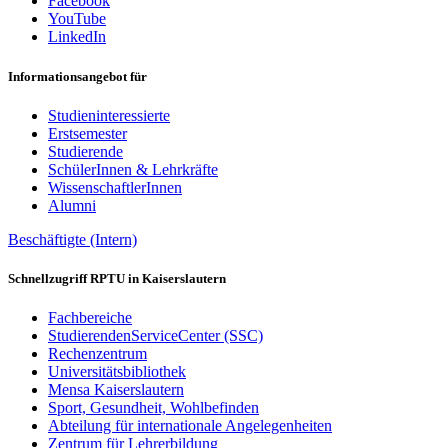
Facebook
YouTube
LinkedIn
Informationsangebot für
Studieninteressierte
Erstsemester
Studierende
SchülerInnen & Lehrkräfte
WissenschaftlerInnen
Alumni
Beschäftigte (Intern)
Schnellzugriff RPTU in Kaiserslautern
Fachbereiche
StudierendenServiceCenter (SSC)
Rechenzentrum
Universitätsbibliothek
Mensa Kaiserslautern
Sport, Gesundheit, Wohlbefinden
Abteilung für internationale Angelegenheiten
Zentrum für Lehrerbildung