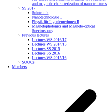
and magnetic characterization of nanostructures
SS 2017
Spintronik
Nanotechnologie 1
Physik für Ingenieure/innen II
Magnetophotonics and Magneto-optical
Spectroscopy
Previous lectures
Lectures WS 2016/17
Lectures WS 2014/15
Lectures SS 2015
Lectures SS 2016
Lectures WS 2015/16
SOOCs
Members