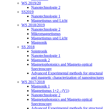
WS 2019/20
Nanotechnologie 2
SS2019
Nanotechnologie 1
Magnetismus und Licht
WS 2018/2019
Nanotechnologie 2
Mikromagnetismus
Magnetismus und Licht
Magnonik
SS 2018
Spintronik
Nanotechnologie 1
Magnonik 2
Magnetophotonics and Magneto-optical
Spectroscopy
Advanced Experimental methods for structural
and magnetic characterization of nanostructures
WS 2017/2018
Magnonik 1
Magnetismus 1+2 - (V1)
Nanotechnologie 2
Magnetophotonics and Magneto-optical
Spectroscopy
Advanced Experimental methods for structural