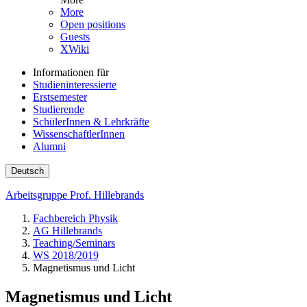
More
Open positions
Guests
XWiki
Informationen für
Studieninteressierte
Erstsemester
Studierende
SchülerInnen & Lehrkräfte
WissenschaftlerInnen
Alumni
Deutsch
Arbeitsgruppe Prof. Hillebrands
Fachbereich Physik
AG Hillebrands
Teaching/Seminars
WS 2018/2019
Magnetismus und Licht
Magnetismus und Licht