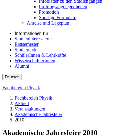
Infoblätter zu den Studiengängen
Prüfungsangelegenheiten
Promotion
Sonstige Formulare
Anreise und Lageplan
Informationen für
Studieninteressierte
Erstsemester
Studierende
SchülerInnen & Lehrkräfte
WissenschaftlerInnen
Alumni
Deutsch
Fachbereich Physik
Fachbereich Physik
Aktuell
Veranstaltungen
Akademische Jahresfeier
2010
Akademische Jahresfeier 2010