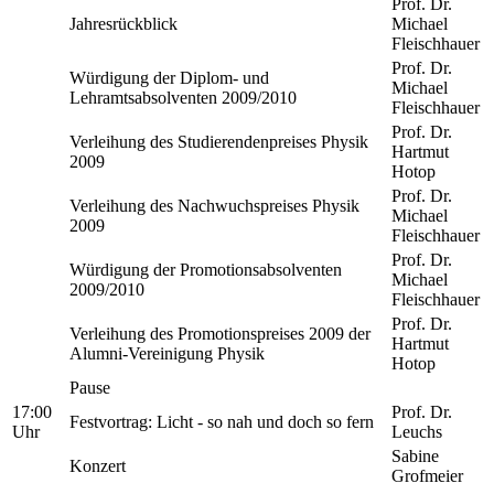
Prof. Dr.
Jahresrückblick
Michael
Fleischhauer
Prof. Dr.
Würdigung der Diplom- und
Michael
Lehramtsabsolventen 2009/2010
Fleischhauer
Prof. Dr.
Verleihung des Studierendenpreises Physik
Hartmut
2009
Hotop
Prof. Dr.
Verleihung des Nachwuchspreises Physik
Michael
2009
Fleischhauer
Prof. Dr.
Würdigung der Promotionsabsolventen
Michael
2009/2010
Fleischhauer
Prof. Dr.
Verleihung des Promotionspreises 2009 der
Hartmut
Alumni-Vereinigung Physik
Hotop
Pause
17:00
Prof. Dr.
Festvortrag: Licht - so nah und doch so fern
Uhr
Leuchs
Sabine
Konzert
Grofmeier