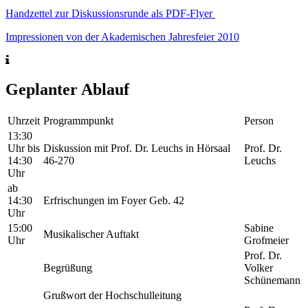
Handzettel zur Diskussionsrunde als PDF-Flyer
Impressionen von der Akademischen Jahresfeier 2010
Geplanter Ablauf
Uhrzeit
Programmpunkt
Person
13:30
Uhr bis
Diskussion mit Prof. Dr. Leuchs in Hörsaal
Prof. Dr.
14:30
46-270
Leuchs
Uhr
ab
14:30
Erfrischungen im Foyer Geb. 42
Uhr
15:00
Sabine
Musikalischer Auftakt
Uhr
Grofmeier
Prof. Dr.
Begrüßung
Volker
Schünemann
Grußwort der Hochschulleitung