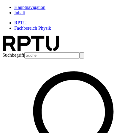
Hauptnavigation
Inhalt
RPTU
Fachbereich Physik
Suchbegriff