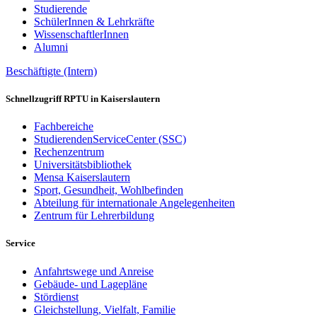
Studierende
SchülerInnen & Lehrkräfte
WissenschaftlerInnen
Alumni
Beschäftigte (Intern)
Schnellzugriff RPTU in Kaiserslautern
Fachbereiche
StudierendenServiceCenter (SSC)
Rechenzentrum
Universitätsbibliothek
Mensa Kaiserslautern
Sport, Gesundheit, Wohlbefinden
Abteilung für internationale Angelegenheiten
Zentrum für Lehrerbildung
Service
Anfahrtswege und Anreise
Gebäude- und Lagepläne
Stördienst
Gleichstellung, Vielfalt, Familie