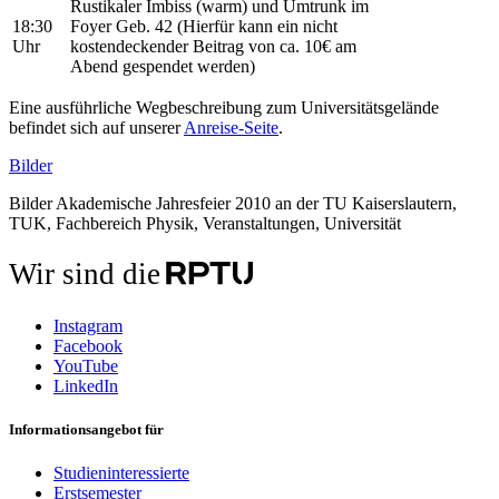
Rustikaler Imbiss (warm) und Umtrunk im
18:30
Foyer Geb. 42 (Hierfür kann ein nicht
Uhr
kostendeckender Beitrag von ca. 10€ am
Abend gespendet werden)
Eine ausführliche Wegbeschreibung zum Universitätsgelände
befindet sich auf unserer
Anreise-Seite
.
Bilder
Bilder Akademische Jahresfeier 2010 an der TU Kaiserslautern,
TUK, Fachbereich Physik, Veranstaltungen, Universität
Wir sind die
Instagram
Facebook
YouTube
LinkedIn
Informationsangebot für
Studieninteressierte
Erstsemester