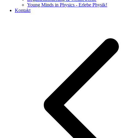
Young Minds in Physics - Erlebe Physik!
Kontakt