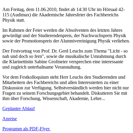
Am Freitag, dem 11.06.2010, findet ab 14:30 Uhr im Hörsaal 42-
115 (Audimax) die Akademische Jahresfeier des Fachbereichs
Physik statt.
Im Rahmen der Feier werden die Absolventen des letzten Jahres
gewürdigt und der Studierendenpreis, der Nachwuchspreis Physik
sowie der Promotionspreis der Alumnivereinigung Physik verliehen.
Der Festvortrag von Prof. Dr. Gerd Leuchs zum Thema "Licht - so
nah und doch so fern", sowie die musikalische Umrahmung durch
die Klarinettistin Sabine Grofmeier versprechen eine interessante
und zugleich unterhaltsame Veranstaltung.
Vor dem Festkolloquium steht Herr Leuchs den Studierenden und
Mitarbeitern des Fachbereichs und allen Interessierten zu einer
Diskussion zur Verfügung. Selbstverständlich werden hier nicht nur
Fragen zu seinem Forschungsgebiet behandelt. Diskutieren Sie mit
ihm über Forschung, Wissenschaft, Akademie, Lehre...
Geplanter Ablauf
Anreise
Programm als PDF-Flyer