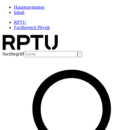
Hauptnavigation
Inhalt
RPTU
Fachbereich Physik
Suchbegriff