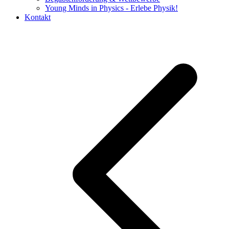
Young Minds in Physics - Erlebe Physik!
Kontakt