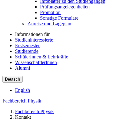
Infoblätter zu den Studiengängen
Prüfungsangelegenheiten
Promotion
Sonstige Formulare
Anreise und Lageplan
Informationen für
Studieninteressierte
Erstsemester
Studierende
SchülerInnen & Lehrkräfte
WissenschaftlerInnen
Alumni
Deutsch
English
Fachbereich Physik
Fachbereich Physik
Kontakt