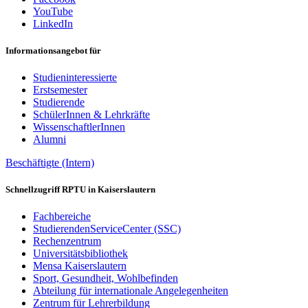
YouTube
LinkedIn
Informationsangebot für
Studieninteressierte
Erstsemester
Studierende
SchülerInnen & Lehrkräfte
WissenschaftlerInnen
Alumni
Beschäftigte (Intern)
Schnellzugriff RPTU in Kaiserslautern
Fachbereiche
StudierendenServiceCenter (SSC)
Rechenzentrum
Universitätsbibliothek
Mensa Kaiserslautern
Sport, Gesundheit, Wohlbefinden
Abteilung für internationale Angelegenheiten
Zentrum für Lehrerbildung