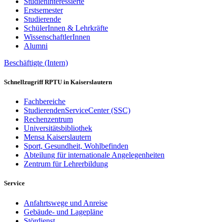
Studieninteressierte
Erstsemester
Studierende
SchülerInnen & Lehrkräfte
WissenschaftlerInnen
Alumni
Beschäftigte (Intern)
Schnellzugriff RPTU in Kaiserslautern
Fachbereiche
StudierendenServiceCenter (SSC)
Rechenzentrum
Universitätsbibliothek
Mensa Kaiserslautern
Sport, Gesundheit, Wohlbefinden
Abteilung für internationale Angelegenheiten
Zentrum für Lehrerbildung
Service
Anfahrtswege und Anreise
Gebäude- und Lagepläne
Stördienst