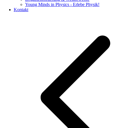
Young Minds in Physics - Erlebe Physik!
Kontakt