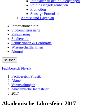
Infoblätter zu den Studiengängen
Prüfungsangelegenheiten
Promotion
Sonstige Formulare
Anreise und Lageplan
Informationen für
Studieninteressierte
Erstsemester
Studierende
SchülerInnen & Lehrkräfte
WissenschaftlerInnen
Alumni
Deutsch
Fachbereich Physik
Fachbereich Physik
Aktuell
Veranstaltungen
Akademische Jahresfeier
2017
Akademische Jahresfeier 2017