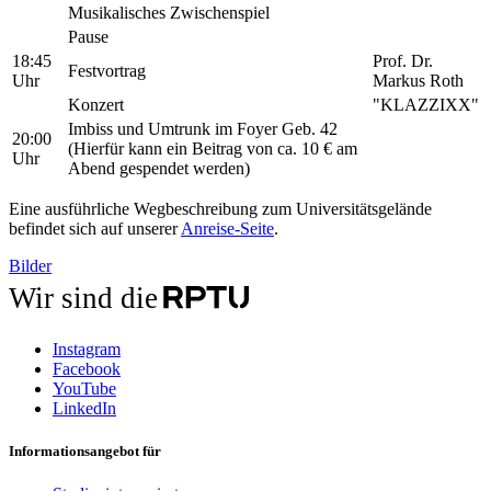
Musikalisches Zwischenspiel
Pause
18:45
Prof. Dr.
Festvortrag
Uhr
Markus Roth
Konzert
"KLAZZIXX"
Imbiss und Umtrunk im Foyer Geb. 42
20:00
(Hierfür kann ein Beitrag von ca. 10 € am
Uhr
Abend gespendet werden)
Eine ausführliche Wegbeschreibung zum Universitätsgelände
befindet sich auf unserer
Anreise-Seite
.
Bilder
Wir sind die
Instagram
Facebook
YouTube
LinkedIn
Informationsangebot für