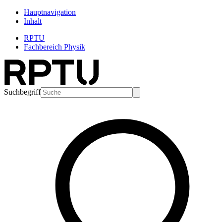
Hauptnavigation
Inhalt
RPTU
Fachbereich Physik
Suchbegriff