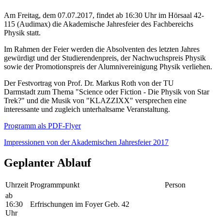
Am Freitag, dem 07.07.2017, findet ab 16:30 Uhr im Hörsaal 42-
115 (Audimax) die Akademische Jahresfeier des Fachbereichs
Physik statt.
Im Rahmen der Feier werden die Absolventen des letzten Jahres
gewürdigt und der Studierendenpreis, der Nachwuchspreis Physik
sowie der Promotionspreis der Alumnivereinigung Physik verliehen.
Der Festvortrag von Prof. Dr. Markus Roth von der TU
Darmstadt zum Thema "Science oder Fiction - Die Physik von Star
Trek?" und die Musik von "KLAZZIXX" versprechen eine
interessante und zugleich unterhaltsame Veranstaltung.
Programm als PDF-Flyer
Impressionen von der Akademischen Jahresfeier 2017
Geplanter Ablauf
Uhrzeit
Programmpunkt
Person
ab
16:30
Erfrischungen im Foyer Geb. 42
Uhr