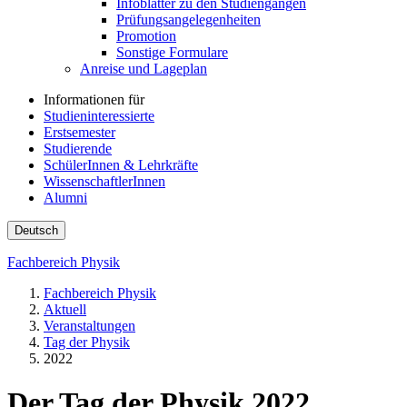
Infoblätter zu den Studiengängen
Prüfungsangelegenheiten
Promotion
Sonstige Formulare
Anreise und Lageplan
Informationen für
Studieninteressierte
Erstsemester
Studierende
SchülerInnen & Lehrkräfte
WissenschaftlerInnen
Alumni
Deutsch
Fachbereich Physik
Fachbereich Physik
Aktuell
Veranstaltungen
Tag der Physik
2022
Der Tag der Physik 2022