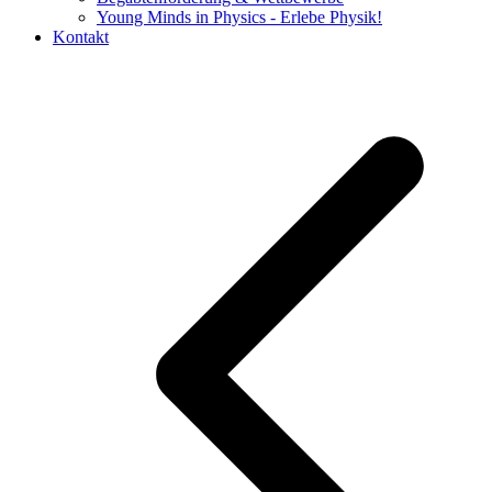
Young Minds in Physics - Erlebe Physik!
Kontakt