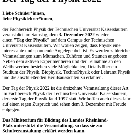
Liebe Schüler*innen
,
liebe Physiklehrer*innen
,
der Fachbereich Physik der Technischen Universität Kaiserslautern
veranstaltet am Samstag, dem
3. Dezember 2022
wieder
einen
"Tag der Physik"
auf dem Campus der Technischen
Universität Kaiserslautern. Wir wollen zeigen, dass Physik eine
interessante und spannende Angelegenheit ist. Es werden zahlreiche
Veranstaltungen zum Mitmachen, Zuhören und Staunen angeboten.
Neben dem aktiven Experimentieren und der Teilnahme an den
Wettbewerben bestehen viele Möglichkeiten, Details über ein
Studium der Physik, Biophysik, TechnoPhysik oder Lehramt Physik
und die anschließenden Berufsaussichten zu erfahren.
Der Tag der Physik 2022 ist die dreizehnte Veranstaltung dieser Art
im Fachbereich Physik der Technischen Universität Kaiserslautern,
der erste Tag der Physik fand 1997 statt. Wir hoffen auch dieses Jahr
auf einen regen Zuspruch und sehen dem 3. Dezember mit Freude
entgegen.
Das Ministerium für Bildung des Landes Rheinland-
Pfalz unterstützt die Veranstaltung, so dass sie zur
Schulveranstaltung erklärt werden kann.