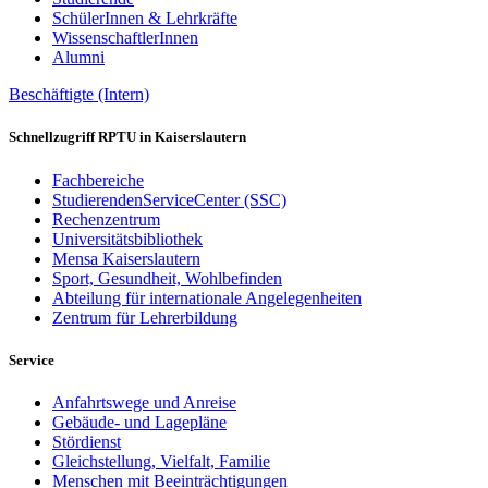
SchülerInnen & Lehrkräfte
WissenschaftlerInnen
Alumni
Beschäftigte (Intern)
Schnellzugriff RPTU in Kaiserslautern
Fachbereiche
StudierendenServiceCenter (SSC)
Rechenzentrum
Universitätsbibliothek
Mensa Kaiserslautern
Sport, Gesundheit, Wohlbefinden
Abteilung für internationale Angelegenheiten
Zentrum für Lehrerbildung
Service
Anfahrtswege und Anreise
Gebäude- und Lagepläne
Stördienst
Gleichstellung, Vielfalt, Familie
Menschen mit Beeinträchtigungen