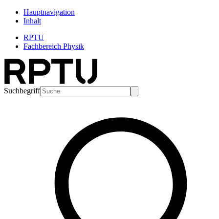
Hauptnavigation
Inhalt
RPTU
Fachbereich Physik
Suchbegriff