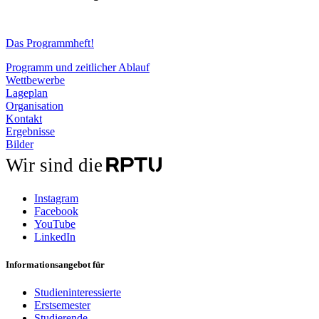
Das Programmheft!
Programm und zeitlicher Ablauf
Wettbewerbe
Lageplan
Organisation
Kontakt
Ergebnisse
Bilder
Wir sind die
Instagram
Facebook
YouTube
LinkedIn
Informationsangebot für
Studieninteressierte
Erstsemester
Studierende