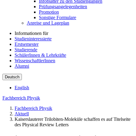
Infoblätter zu den Studiengängen
Prüfungsangelegenheiten
Promotion
Sonstige Formulare
Anreise und Lageplan
Informationen für
Studieninteressierte
Erstsemester
Studierende
SchülerInnen & Lehrkräfte
WissenschaftlerInnen
Alumni
Deutsch
English
Fachbereich Physik
Fachbereich Physik
Aktuell
Kaiserslauterer Trilobiten-Moleküle schaffen es auf Titelseite
des Physical Review Letters