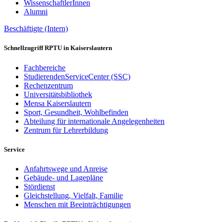
WissenschaftlerInnen
Alumni
Beschäftigte (Intern)
Schnellzugriff RPTU in Kaiserslautern
Fachbereiche
StudierendenServiceCenter (SSC)
Rechenzentrum
Universitätsbibliothek
Mensa Kaiserslautern
Sport, Gesundheit, Wohlbefinden
Abteilung für internationale Angelegenheiten
Zentrum für Lehrerbildung
Service
Anfahrtswege und Anreise
Gebäude- und Lagepläne
Stördienst
Gleichstellung, Vielfalt, Familie
Menschen mit Beeinträchtigungen