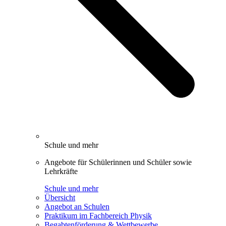
Schule und mehr
Angebote für Schülerinnen und Schüler sowie
Lehrkräfte
Schule und mehr
Übersicht
Angebot an Schulen
Praktikum im Fachbereich Physik
Begabtenförderung & Wettbewerbe