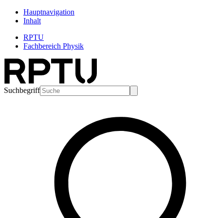
Hauptnavigation
Inhalt
RPTU
Fachbereich Physik
Suchbegriff