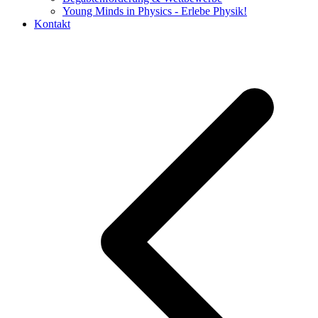
Young Minds in Physics - Erlebe Physik!
Kontakt