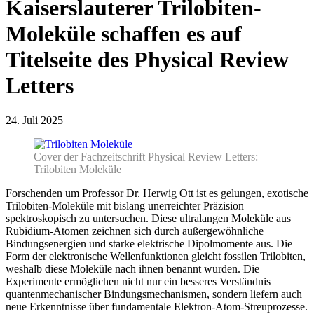
Kaiserslauterer Trilobiten-
Moleküle schaffen es auf
Titelseite des Physical Review
Letters
24. Juli 2025
Cover der Fachzeitschrift Physical Review Letters:
Trilobiten Moleküle
Forschenden um Professor Dr. Herwig Ott ist es gelungen, exotische
Trilobiten-Moleküle mit bislang unerreichter Präzision
spektroskopisch zu untersuchen. Diese ultralangen Moleküle aus
Rubidium-Atomen zeichnen sich durch außergewöhnliche
Bindungsenergien und starke elektrische Dipolmomente aus. Die
Form der elektronische Wellenfunktionen gleicht fossilen Trilobiten,
weshalb diese Moleküle nach ihnen benannt wurden. Die
Experimente ermöglichen nicht nur ein besseres Verständnis
quantenmechanischer Bindungsmechanismen, sondern liefern auch
neue Erkenntnisse über fundamentale Elektron-Atom-Streuprozesse.